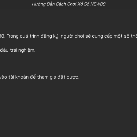
Hướng Dẫn Cách Chơi Xổ Số NEW88
8. Trong quá trình đăng ký, người chơi sẽ cung cấp một số thô
đầu trải nghiệm.
vào tài khoản để tham gia đặt cược.