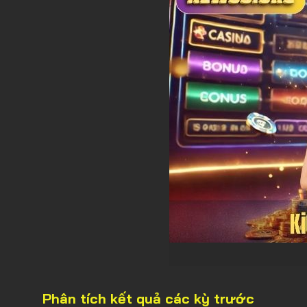
Phân tích kết quả các kỳ trước