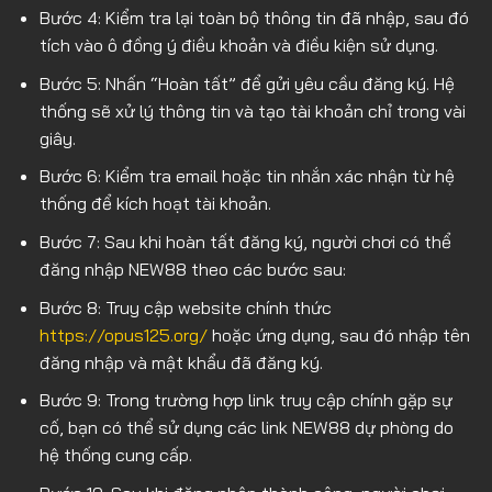
Bước 4: Kiểm tra lại toàn bộ thông tin đã nhập, sau đó
tích vào ô đồng ý điều khoản và điều kiện sử dụng.
Bước 5: Nhấn “Hoàn tất” để gửi yêu cầu đăng ký. Hệ
thống sẽ xử lý thông tin và tạo tài khoản chỉ trong vài
giây.
Bước 6: Kiểm tra email hoặc tin nhắn xác nhận từ hệ
thống để kích hoạt tài khoản.
Bước 7: Sau khi hoàn tất đăng ký, người chơi có thể
đăng nhập NEW88 theo các bước sau:
Bước 8: Truy cập website chính thức
https://opus125.org/
hoặc ứng dụng, sau đó nhập tên
đăng nhập và mật khẩu đã đăng ký.
Bước 9: Trong trường hợp link truy cập chính gặp sự
cố, bạn có thể sử dụng các link NEW88 dự phòng do
hệ thống cung cấp.