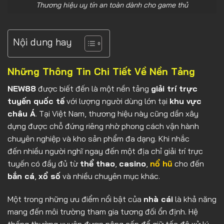
Thương hiệu uy tín an toàn dành cho game thủ
Nội dung hay
Những Thông Tin Chi Tiết Về Nền Tảng
NEW88
được biết đến là một nền tảng
giải trí trực
tuyến quốc tế
với lượng người dùng lớn tại
khu vực
châu Á
. Tại Việt Nam, thương hiệu này cũng dần xây
dựng được chỗ đứng riêng nhờ phong cách vận hành
chuyên nghiệp và kho sản phẩm đa dạng. Khi nhắc
đến nhiều người nghĩ ngay đến một địa chỉ giải trí trực
tuyến có đầy đủ từ
thể thao
,
casino
,
nổ hũ
cho đến
bắn cá
,
xổ số
và nhiều chuyên mục khác.
Một trong những ưu điểm nổi bật của
nhà cái
là khả năng
mang đến môi trường tham gia tương đối ổn định. Hệ
thống thường xuyên được nâng cấp để giữ tốc độ xử lý