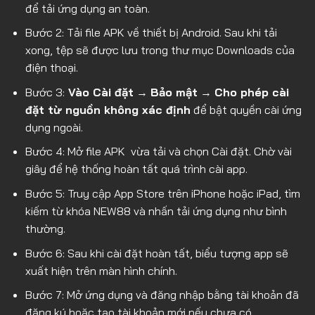
để tải ứng dụng an toàn.
Bước 2: Tải file APK về thiết bị Android. Sau khi tải
xong, tệp sẽ được lưu trong thư mục Downloads của
điện thoại.
Bước 3:
Vào Cài đặt
→
Bảo mật
→
Cho phép cài
đặt từ nguồn không xác định
để bật quyền cài ứng
dụng ngoài.
Bước 4: Mở file APK vừa tải và chọn Cài đặt. Chờ vài
giây để hệ thống hoàn tất quá trình cài app.
Bước 5: Truy cập App Store trên iPhone hoặc iPad, tìm
kiếm từ khóa NEW88 và nhấn tải ứng dụng như bình
thường.
Bước 6: Sau khi cài đặt hoàn tất, biểu tượng app sẽ
xuất hiện trên màn hình chính.
Bước 7: Mở ứng dụng và đăng nhập bằng tài khoản đã
đăng ký hoặc tạo tài khoản mới nếu chưa có.