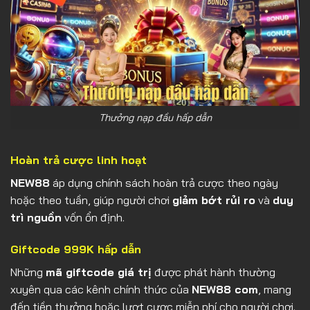
Thưởng nạp đầu hấp dẫn
Hoàn trả cược linh hoạt
NEW88
áp dụng chính sách hoàn trả cược theo ngày
hoặc theo tuần, giúp người chơi
giảm bớt rủi ro
và
duy
trì nguồn
vốn ổn định.
Giftcode 999K hấp dẫn
Những
mã giftcode giá trị
được phát hành thường
xuyên qua các kênh chính thức của
NEW88 com
, mang
đến tiền thưởng hoặc lượt cược miễn phí cho người chơi.