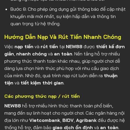
Bước 8: Cho phép ứng dụng gửi thông báo để cập nhật
khuyến mãi mới nhất, sự kiện hấp dẫn và thông tin
quan trọng từ hệ thống.
Hướng Dẫn Nạp Và Rút Tiền Nhanh Chóng
Việc
nạp tiền
và
rút
tiền
tại
NEW88
được
thiết kế đơn
giản
,
nhanh chóng
và
an toàn
. Nền tảng hỗ trợ nhiều
phương thức thanh toán khác nhau, giúp người chơi dễ
dàng lựa chọn hình thức phù hợp với nhu cầu giao dịch
của mình. Nhờ đó, quá trình nạp rút luôn diễn ra
thuận
tiện
và
tiết kiệm thời gian
.
Các phương thức nạp / rút tiền
NEW88
hỗ trợ nhiều hình thức thanh toán phổ biến,
mang đến sự linh hoạt cho người chơi. Các ngân hàng nội
địa lớn như
Vietcombank
,
BIDV
,
Agribank
đều được hệ
thống hỗ trợ, đảm bảo
giao dịch ổn định
và
an toàn
.