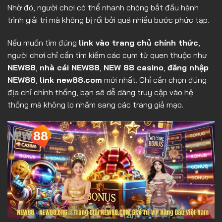
Nhờ đó, người chơi có thể nhanh chóng bắt đầu hành
trình giải trí mà không bị rối bởi quá nhiều bước phức tạp.
Nếu muốn tìm đúng
link vào trang chủ chính thức
,
người chơi chỉ cần tìm kiếm các cụm từ quen thuộc như
NEW88
,
nhà cái NEW88
,
NEW 88 casino
,
đăng nhập
NEW88
,
link new88.com
mới nhất. Chỉ cần chọn đúng
địa chỉ chính thống, bạn sẽ dễ dàng truy cập vào hệ
thống mà không lo nhầm sang các trang giả mạo.