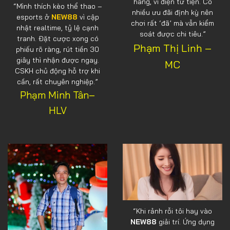
hàng, ví điện tử tiện. Có
“Mình thích kèo thể thao –
nhiều ưu đãi định kỳ nên
esports ở
NEW88
vì cập
chơi rất ‘đã’ mà vẫn kiểm
nhật realtime, tỷ lệ cạnh
soát được chi tiêu.”
tranh. Đặt cược xong có
Phạm Thị Linh –
phiếu rõ ràng, rút tiền 30
giây thì nhận được ngay.
MC
CSKH chủ động hỗ trợ khi
cần, rất chuyên nghiệp.”
Phạm Minh Tân–
HLV
“Khi rảnh rỗi tôi hay vào
NEW88
giải trí. Ứng dụng