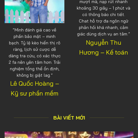
mượt mà, nạp rút nhanh
khoảng 30 giây – 1 phút và
có thông báo chi tiết.
Chat hỗ trợ đa ngôn ngữ
phản hồi khá nhanh, cảm
“Mình đánh giá cao về
giác dùng dịch vụ an tâm.”
phần bảo mật – minh
Nguyễn Thu
bạch. Tỷ lệ kèo hiển thị rõ
ràng, lịch sử cược dễ
Hương – Kế toán
dàng tra cứu, có xác thực
2 fa nên yên tâm hơn. Trải
nghiệm tổng thể ổn định,
không bị giật lag.”
Lê Quốc Hoàng –
Kỹ sư phần mềm
BÀI VIẾT MỚI