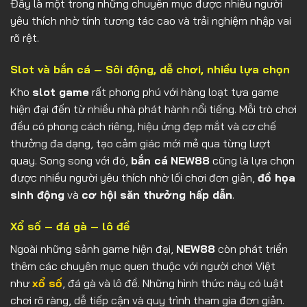
Đây là một trong những chuyên mục được nhiều người
yêu thích nhờ tính tương tác cao và trải nghiệm nhập vai
rõ rệt.
Slot và bắn cá – Sôi động, dễ chơi, nhiều lựa chọn
Kho
slot game
rất phong phú với hàng loạt tựa game
hiện đại đến từ nhiều nhà phát hành nổi tiếng. Mỗi trò chơi
đều có phong cách riêng, hiệu ứng đẹp mắt và cơ chế
thưởng đa dạng, tạo cảm giác mới mẻ qua từng lượt
quay. Song song với đó,
bắn cá
NEW88
cũng là lựa chọn
được nhiều người yêu thích nhờ lối chơi đơn giản,
đồ họa
sinh động
và
cơ hội săn thưởng hấp dẫn
.
Xổ số – đá gà – lô đề
Ngoài những sảnh game hiện đại,
NEW88
còn phát triển
thêm các chuyên mục quen thuộc với người chơi Việt
như
xổ số
, đá gà và lô đề. Những hình thức này có luật
chơi rõ ràng, dễ tiếp cận và quy trình tham gia đơn giản.