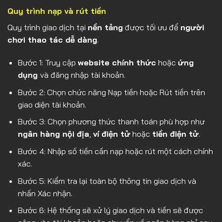
Quy trình nạp và rút tiền
Quy trình giao dịch tại
nền tảng
được tối ưu để
người
chơi thao tác dễ dàng
.
Bước 1: Truy cập
website chính thức
hoặc
ứng
dụng
và đăng nhập tài khoản.
Bước 2: Chọn chức năng Nạp tiền hoặc Rút tiền trên
giao diện tài khoản.
Bước 3: Chọn phương thức thanh toán phù hợp như
ngân hàng nội địa
,
ví điện tử
hoặc
tiền điện tử
.
Bước 4: Nhập số tiền cần nạp hoặc rút một cách chính
xác.
Bước 5: Kiểm tra lại toàn bộ thông tin giao dịch và
nhấn Xác nhận.
Bước 6: Hệ thống sẽ xử lý giao dịch và tiền sẽ được