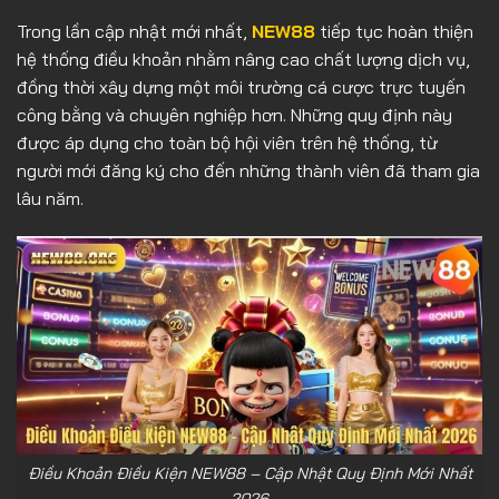
Trong lần cập nhật mới nhất,
NEW88
tiếp tục hoàn thiện
hệ thống điều khoản nhằm nâng cao chất lượng dịch vụ,
đồng thời xây dựng một môi trường cá cược trực tuyến
công bằng và chuyên nghiệp hơn. Những quy định này
được áp dụng cho toàn bộ hội viên trên hệ thống, từ
người mới đăng ký cho đến những thành viên đã tham gia
lâu năm.
Điều Khoản Điều Kiện NEW88 – Cập Nhật Quy Định Mới Nhất