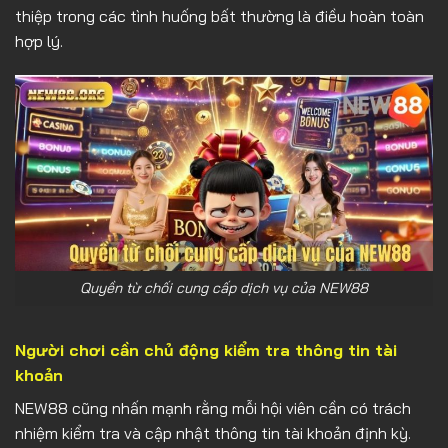
thiệp trong các tình huống bất thường là điều hoàn toàn
hợp lý.
Quyền từ chối cung cấp dịch vụ của NEW88
Người chơi cần chủ động kiểm tra thông tin tài
khoản
NEW88 cũng nhấn mạnh rằng mỗi hội viên cần có trách
nhiệm kiểm tra và cập nhật thông tin tài khoản định kỳ.