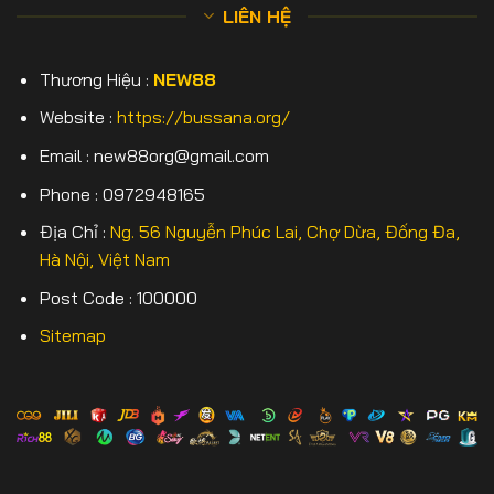
LIÊN HỆ
Thương Hiệu :
NEW88
Website :
https://bussana.org/
Email :
new88org@gmail.com
Phone :
0972948165
Địa Chỉ :
Ng. 56 Nguyễn Phúc Lai, Chợ Dừa, Đống Đa,
Hà Nội, Việt Nam
Post Code : 100000
Sitemap