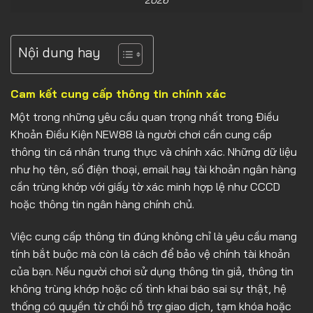
2026
Nội dung hay
Cam kết cung cấp thông tin chính xác
Một trong những yêu cầu quan trọng nhất trong Điều
Khoản Điều Kiện NEW88 là người chơi cần cung cấp
thông tin cá nhân trung thực và chính xác. Những dữ liệu
như họ tên, số điện thoại, email hay tài khoản ngân hàng
cần trùng khớp với giấy tờ xác minh hợp lệ như CCCD
hoặc thông tin ngân hàng chính chủ.
Việc cung cấp thông tin đúng không chỉ là yêu cầu mang
tính bắt buộc mà còn là cách để bảo vệ chính tài khoản
của bạn. Nếu người chơi sử dụng thông tin giả, thông tin
không trùng khớp hoặc cố tình khai báo sai sự thật, hệ
thống có quyền từ chối hỗ trợ giao dịch, tạm khóa hoặc