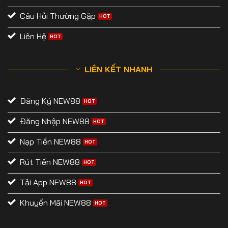
Câu Hỏi Thường Gặp
Liên Hệ
LIÊN KẾT NHANH
Đăng Ký NEW88
Đăng Nhập NEW88
Nạp Tiền NEW88
Rút Tiền NEW88
Tải App NEW88
Khuyến Mãi NEW88